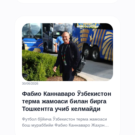
раиси Тимур Ишметов 2026 йил…
30/06/2026
Фабио Каннаваро Ўзбекистон
терма жамоаси билан бирга
Тошкентга учиб келмайди
Футбол бўйича Ўзбекистон терма жамоаси
бош мураббийи Фабио Каннаваро Жаҳон
чемпионатидаги иштирок якунланганидан