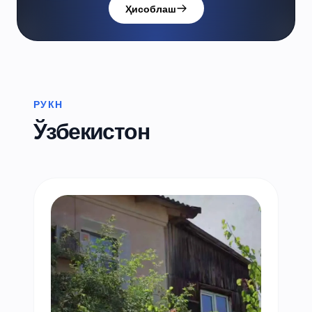
Ҳисоблаш
РУКН
Ўзбекистон