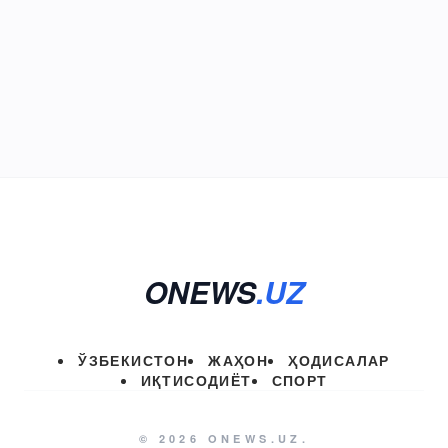
ONEWS
.UZ
ЎЗБЕКИСТОН
ЖАҲОН
ҲОДИСАЛАР
ИҚТИСОДИЁТ
СПОРТ
© 2026 ONEWS.UZ.