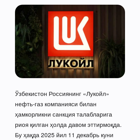
Ўзбекистон Россиянинг «Лукойл»
нефть-газ компанияси билан
ҳамкорликни санкция талабларига
риоя қилган ҳолда давом эттирмоқда.
Бу ҳақда 2025 йил 11 декабрь куни