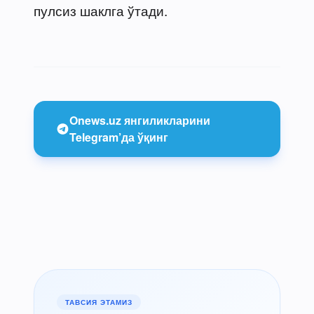
пулсиз шаклга ўтади.
Onews.uz янгиликларини
Telegram’да ўқинг
ТАВСИЯ ЭТАМИЗ