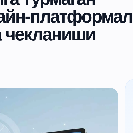
айн-платформал
а чекланиши