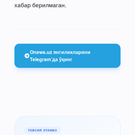
хабар берилмаган.
Onews.uz янгиликларини
Telegram’да ўқинг
ТАВСИЯ ЭТАМИЗ