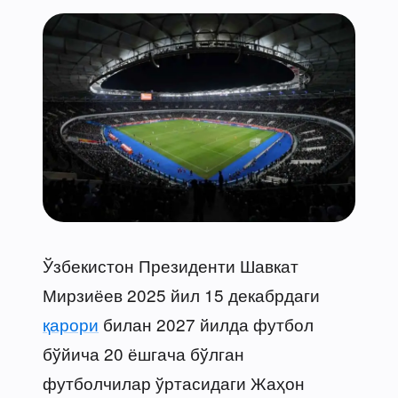
Ўзбекистон Президенти Шавкат
Мирзиёев 2025 йил 15 декабрдаги
қарори
билан 2027 йилда футбол
бўйича 20 ёшгача бўлган
футболчилар ўртасидаги Жаҳон