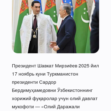
Президент Шавкат Мирзиёев 2025 йил
17 ноябрь куни Туркманистон
президенти Сардор
Бердимуҳамедовни Ўзбекистоннинг
хорижий фуқаролар учун олий давлат
мукофоти — «Олий Даражали