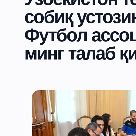
собиқ устози
Футбол ассо
минг талаб қ