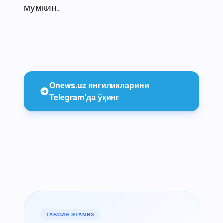
мумкин.
Onews.uz янгиликларини
Telegram’да ўқинг
ТАВСИЯ ЭТАМИЗ