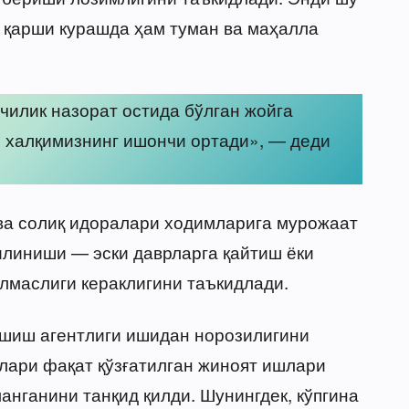
 қарши курашда ҳам туман ва маҳалла
чилик назорат остида бўлган жойга
, халқимизнинг ишончи ортади», — деди
ва солиқ идоралари ходимларига мурожаат
қилиниши — эски даврларга қайтиш ёки
ўлмаслиги кераклигини таъкидлади.
ашиш агентлиги ишидан норозилигини
лари фақат қўзғатилган жиноят ишлари
анганини танқид қилди. Шунингдек, кўпгина