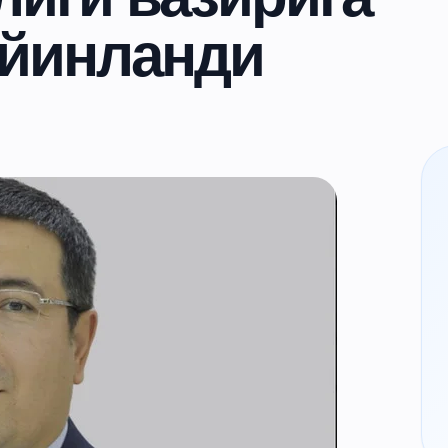
айинланди