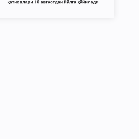
қатновлари 10 августдан йўлга қўйилади