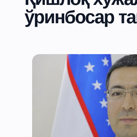
ўринбосар т