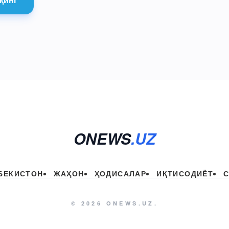
ONEWS
.UZ
БЕКИСТОН
ЖАҲОН
ҲОДИСАЛАР
ИҚТИСОДИЁТ
© 2026 ONEWS.UZ.