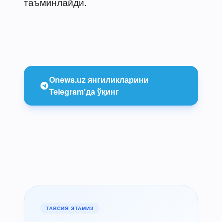
таъминлайди.
Onews.uz янгиликларини
Telegram’да ўқинг
ТАВСИЯ ЭТАМИЗ