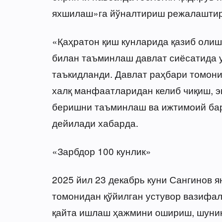
яхшилаш»га йўналтириш режалаштир
«Қаҳратон қиш кунларида қазиб оли
билан таъминлаш давлат сиёсатида у
таъкидланди. Давлат раҳбари томон
халқ манфаатларидан келиб чиқиш, э
беришни таъминлаш ва ижтимоий бар
дейилади хабарда.
«Зарбдор 100 кунлик»
2025 йил 23 декабрь куни Сангинов я
томонидан қўйилган устувор вазифал
қайта ишлаш ҳажмини ошириш, шунин