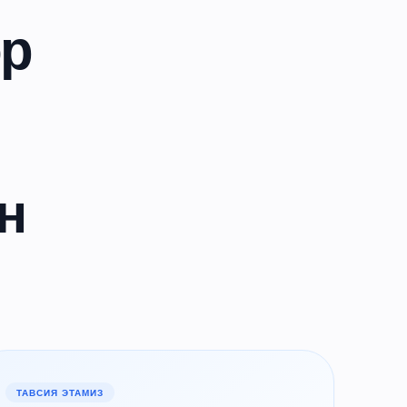
ор
н
ТАВСИЯ ЭТАМИЗ