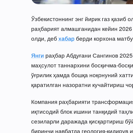
Ўзбекистоннинг энг йирик газ қазиб 
раҳбарият алмашганидан кейин 2026
олди, деб
хабар
берди корхона матбу
Янги
раҳбар Абдуғани Сангинов 2025 
маҳсулот таннархини босқичма-босқ
ўғрилик ҳамда бошқа ноқонуний хатт
қаратилган назоратни кучайтириш чо
Компания раҳбарияти трансформаци
иқтисодий блок ишини танқидий таҳл
сезиларли даражада қисқартириш бў
биринчи навбатда геология-қидирув 