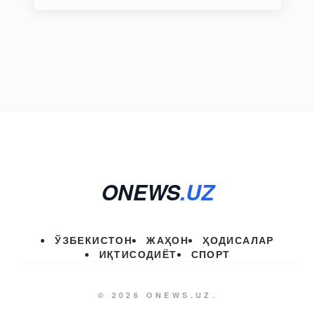
ONEWS
.UZ
ЎЗБЕКИСТОН
ЖАҲОН
ҲОДИСАЛАР
ИҚТИСОДИЁТ
СПОРТ
© 2026 ONEWS.UZ.