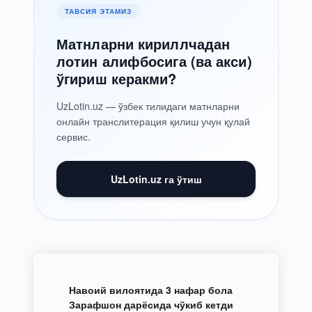
ТАВСИЯ ЭТАМИЗ
Матнларни кириллчадан
лотин алифбосига (ва акси)
ўгириш керакми?
UzLotin.uz — ўзбек тилидаги матнларни
онлайн транслитерация қилиш учун қулай
сервис.
UzLotin.uz га ўтиш
Навоий вилоятида 3 нафар бола
Зарафшон дарёсида чўкиб кетди