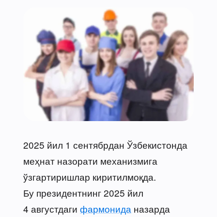
2025 йил 1 сентябрдан Ўзбекистонда
меҳнат назорати механизмига
ўзгартиришлар киритилмоқда.
Бу президентнинг 2025 йил
4 августдаги
фармонида
назарда