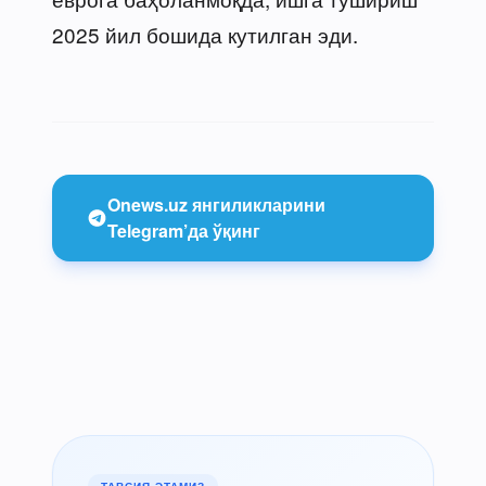
2025 йил бошида кутилган эди.
Onews.uz янгиликларини
Telegram’да ўқинг
ТАВСИЯ ЭТАМИЗ