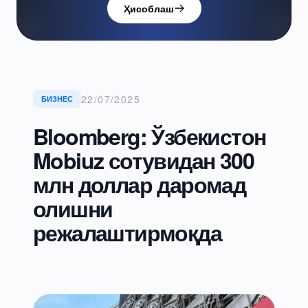
Ҳисоблаш
22/07/2025
БИЗНЕС
Bloomberg: Ўзбекистон
Mobiuz сотувидан 300
млн доллар даромад
олишни
режалаштирмоқда