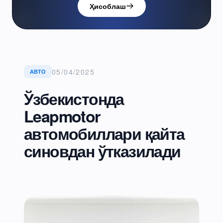
Ҳисоблаш
05/04/2025
АВТО
Ўзбекистонда
Leapmotor
автомобиллари қайта
синовдан ўтказилади