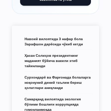
Навоий вилоятида 3 нафар бола
Зарафшон дарёсида чўкиб кетди
Ҳасан Солиҳов президентнинг
маданият бўйича вакили этиб
тайинланди
Сурхондарё ва Фарғонада болаларга
ноқонуний диний таълим бериш
ҳолатлари аниқланди
Самарқанд вилоятида экология
бўлими бошлиғи коррупцияда
гумонланмоқда