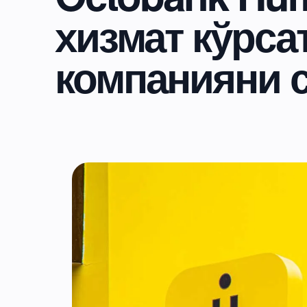
хизмат кўрса
компанияни с