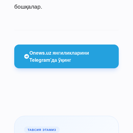
бошқалар.
Onews.uz янгиликларини
Telegram’да ўқинг
ТАВСИЯ ЭТАМИЗ