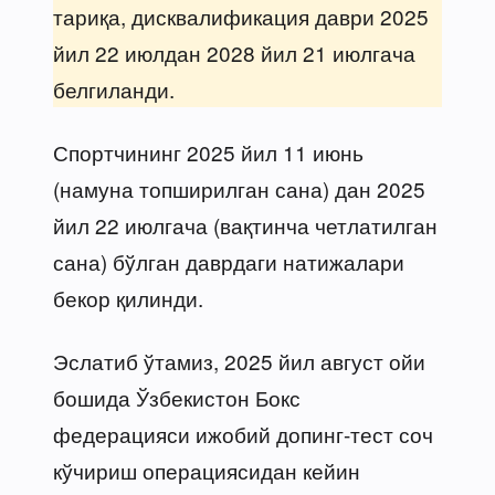
тариқа, дисквалификация даври 2025
йил 22 июлдан 2028 йил 21 июлгача
белгиланди.
Спортчининг 2025 йил 11 июнь
(намуна топширилган сана) дан 2025
йил 22 июлгача (вақтинча четлатилган
сана) бўлган даврдаги натижалари
бекор қилинди.
Эслатиб ўтамиз, 2025 йил август ойи
бошида Ўзбекистон Бокс
федерацияси ижобий допинг-тест соч
кўчириш операциясидан кейин