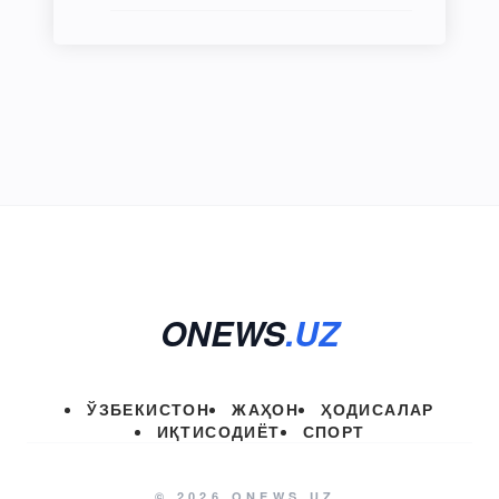
ONEWS
.UZ
ЎЗБЕКИСТОН
ЖАҲОН
ҲОДИСАЛАР
ИҚТИСОДИЁТ
СПОРТ
© 2026 ONEWS.UZ.