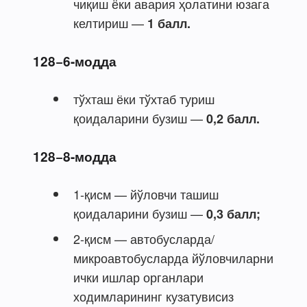
чиқиш ёки авария ҳолатини юзага
келтириш —
1 балл.
128−6-модда
тўхташ ёки тўхтаб туриш
қоидаларини бузиш —
0,2 балл.
128−8-модда
1-қисм — йўловчи ташиш
қоидаларини бузиш —
0,3 балл;
2-қисм — автобусларда/
микроавтобусларда йўловчиларни
ички ишлар органлари
ходимларининг кузатувисиз