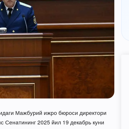
ридаги Мажбурий ижро бюроси директори
Сенатининг 2025 йил 19 декабрь куни