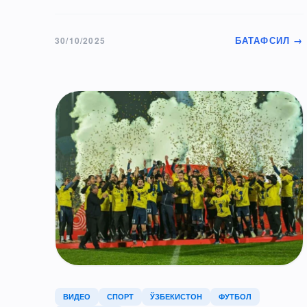
секторидаги…
БАТАФСИЛ →
30/10/2025
ВИДЕО
СПОРТ
ЎЗБЕКИСТОН
ФУТБОЛ