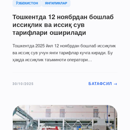
ЎЗБЕКИСТОН
ЯНГИЛИКЛАР
Тошкентда 12 ноябрдан бошлаб
иссиқлик ва иссиқ сув
тарифлари оширилади
Тошкентда 2025 йил 12 ноябрдан бошлаб иссиқлик
ва иссиқ сув учун янги тарифлар кучга киради. Бу
ҳақда иссиқлик таъминоти оператори…
БАТАФСИЛ →
30/10/2025