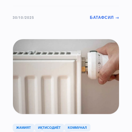
БАТАФСИЛ →
30/10/2025
ЖАМИЯТ
ИҚТИСОДИЁТ
КОММУНАЛ