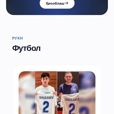
Ҳисоблаш
РУКН
Футбол