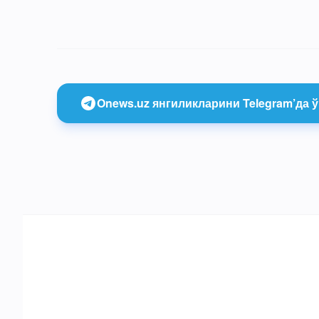
Onews.uz янгиликларини Telegram’да ў