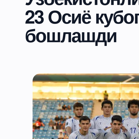
23 Осиё кубо
бошлашди