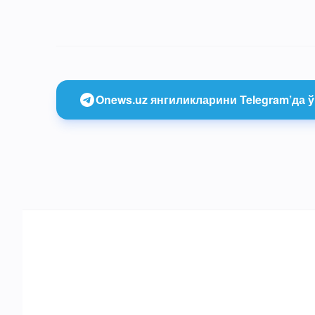
Onews.uz янгиликларини Telegram’да ў