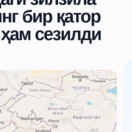
нг бир қатор
 ҳам сезилди