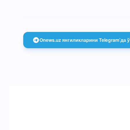
Onews.uz янгиликларини Telegram’да ў