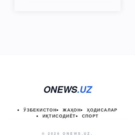
ONEWS
.UZ
ЎЗБЕКИСТОН
ЖАҲОН
ҲОДИСАЛАР
ИҚТИСОДИЁТ
СПОРТ
© 2026 ONEWS.UZ.