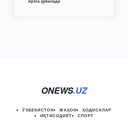
йўлга қўйилади
ONEWS
.UZ
ЎЗБЕКИСТОН
ЖАҲОН
ҲОДИСАЛАР
ИҚТИСОДИЁТ
СПОРТ