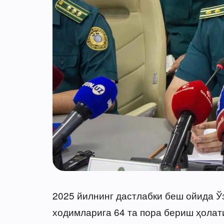
2025 йилнинг дастлабки беш ойида Ў
ходимларига 64 та пора бериш ҳолат