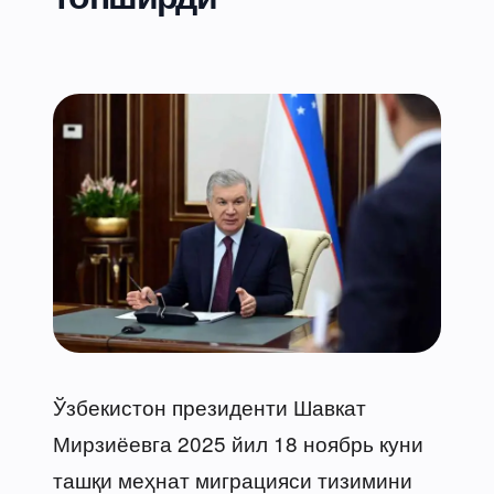
Ўзбекистон президенти Шавкат
Мирзиёевга 2025 йил 18 ноябрь куни
ташқи меҳнат миграцияси тизимини