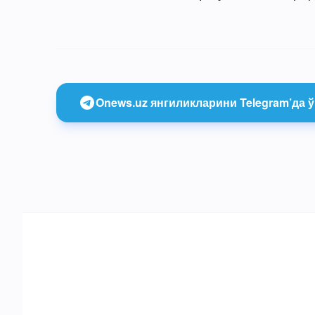
Onews.uz янгиликларини Telegram’да ў