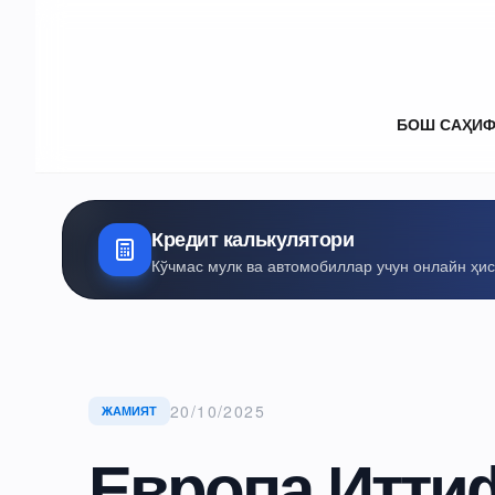
БОШ САҲИ
Кредит калькулятори
Кўчмас мулк ва автомобиллар учун онлайн ҳи
20/10/2025
ЖАМИЯТ
Европа Итти