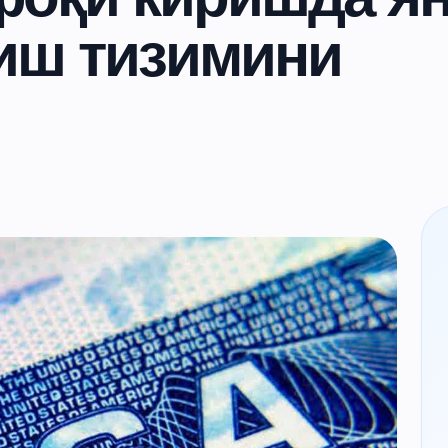
тиш тизимини