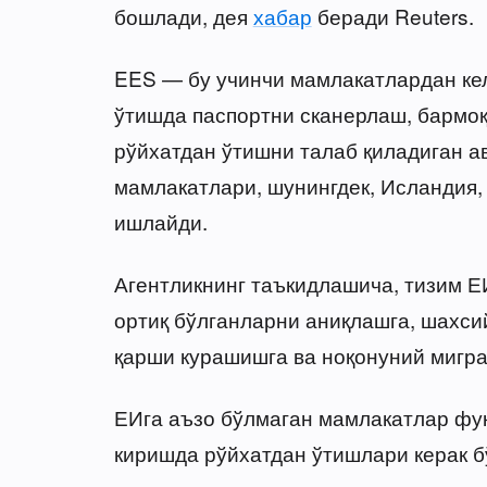
бошлади, дея
хабар
беради Reuters.
EES — бу учинчи мамлакатлардан кел
ўтишда паспортни сканерлаш, бармоқ
рўйхатдан ўтишни талаб қиладиган а
мамлакатлари, шунингдек, Исландия,
ишлайди.
Агентликнинг таъкидлашича, тизим Е
ортиқ бўлганларни аниқлашга, шахс
қарши курашишга ва ноқонуний мигра
ЕИга аъзо бўлмаган мамлакатлар фу
киришда рўйхатдан ўтишлари керак б