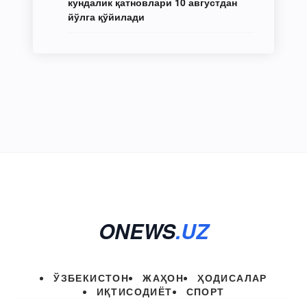
кундалик қатновлари 10 августдан
йўлга қўйилади
ONEWS
.UZ
ЎЗБЕКИСТОН
ЖАҲОН
ҲОДИСАЛАР
ИҚТИСОДИЁТ
СПОРТ