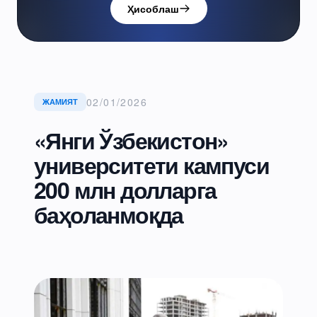
Ҳисоблаш
02/01/2026
ЖАМИЯТ
«Янги Ўзбекистон»
университети кампуси
200 млн долларга
баҳоланмоқда