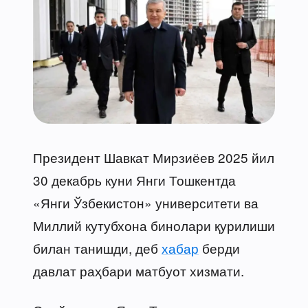
Президент Шавкат Мирзиёев 2025 йил
30 декабрь куни Янги Тошкентда
«Янги Ўзбекистон» университети ва
Миллий кутубхона бинолари қурилиши
билан танишди, деб
хабар
берди
давлат раҳбари матбуот хизмати.