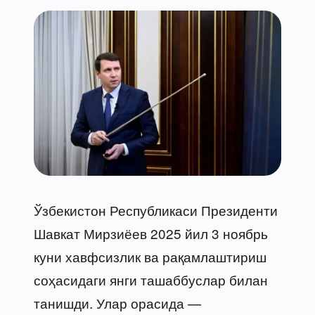
Ўзбекистон Республикаси Президенти
Шавкат Мирзиёев 2025 йил 3 ноябрь
куни хавфсизлик ва рақамлаштириш
соҳасидаги янги ташаббуслар билан
танишди. Улар орасида —