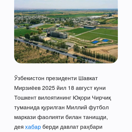
Ўзбекистон президенти Шавкат
Мирзиёев 2025 йил 18 август куни
Тошкент вилоятининг Юқори Чирчиқ
туманида қурилган Миллий футбол
маркази фаолияти билан танишди,
дея
хабар
берди давлат раҳбари