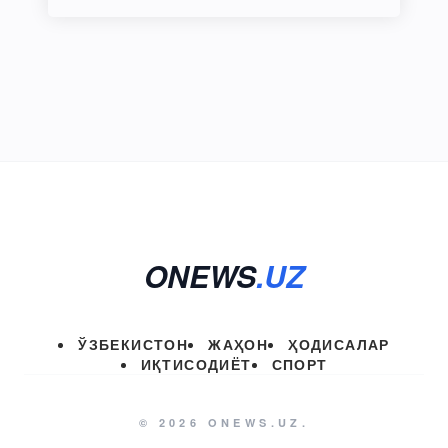
ONEWS
.UZ
ЎЗБЕКИСТОН
ЖАҲОН
ҲОДИСАЛАР
ИҚТИСОДИЁТ
СПОРТ
© 2026 ONEWS.UZ.