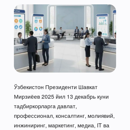
Ўзбекистон Президенти Шавкат
Мирзиёев 2025 йил 13 декабрь куни
тадбиркорларга давлат,
профессионал, консалтинг, молиявий,
инжиниринг, маркетинг, медиа, IT ва