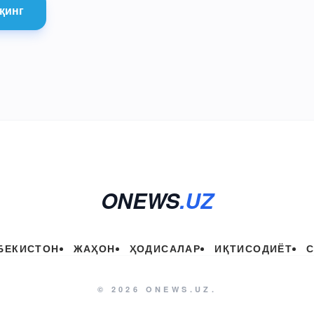
қинг
ONEWS
.UZ
БЕКИСТОН
ЖАҲОН
ҲОДИСАЛАР
ИҚТИСОДИЁТ
© 2026 ONEWS.UZ.