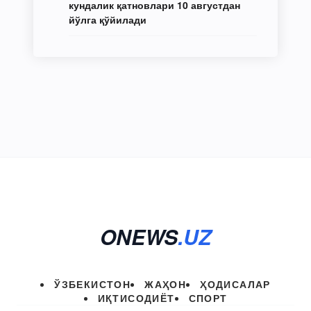
кундалик қатновлари 10 августдан
йўлга қўйилади
ONEWS
.UZ
ЎЗБЕКИСТОН
ЖАҲОН
ҲОДИСАЛАР
ИҚТИСОДИЁТ
СПОРТ