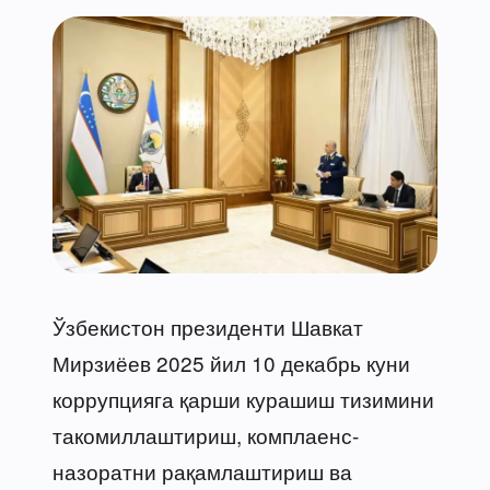
Ўзбекистон президенти Шавкат
Мирзиёев 2025 йил 10 декабрь куни
коррупцияга қарши курашиш тизимини
такомиллаштириш, комплаенс-
назоратни рақамлаштириш ва