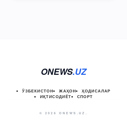
ONEWS
.UZ
ЎЗБЕКИСТОН
ЖАҲОН
ҲОДИСАЛАР
ИҚТИСОДИЁТ
СПОРТ
© 2026 ONEWS.UZ.