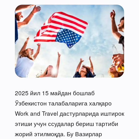
2025 йил 15 майдан бошлаб
Ўзбекистон талабаларига халқаро
Work and Travel дастурларида иштирок
этиши учун ссудалар бериш тартиби
жорий этилмоқда. Бу Вазирлар