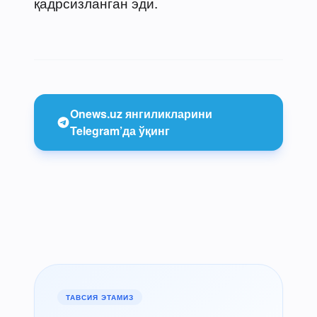
қадрсизланган эди.
Onews.uz янгиликларини
Telegram’да ўқинг
ТАВСИЯ ЭТАМИЗ