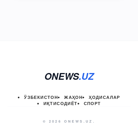
ONEWS
.UZ
ЎЗБЕКИСТОН
ЖАҲОН
ҲОДИСАЛАР
ИҚТИСОДИЁТ
СПОРТ
© 2026 ONEWS.UZ.