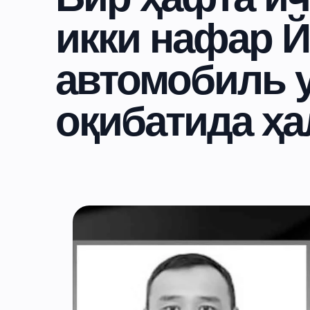
икки нафар 
автомобиль 
оқибатида ҳа