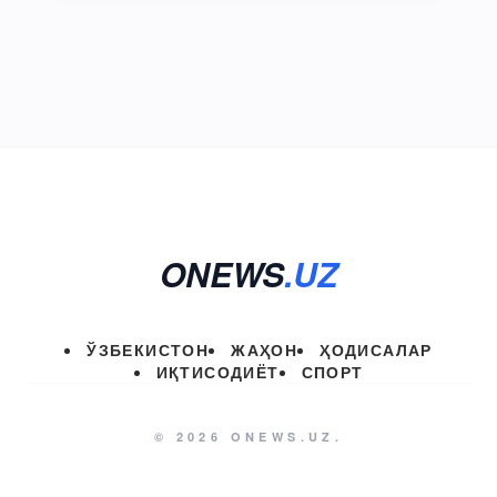
ONEWS
.UZ
ЎЗБЕКИСТОН
ЖАҲОН
ҲОДИСАЛАР
ИҚТИСОДИЁТ
СПОРТ
© 2026 ONEWS.UZ.